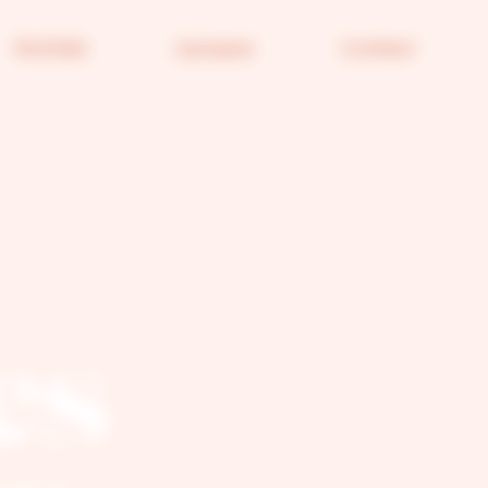
Portfolio
A propos
Contact
es