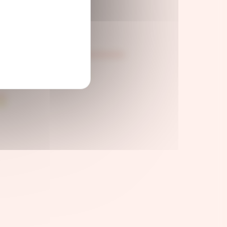
ENT DE SITE
E