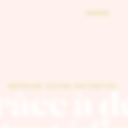
Expertises
RÉVÉLER VOTRE POTENTIEL
râce à d