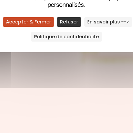
personnalisés.
Accepter & Fermer
Refuser
En savoir plus -->
WEBDESIGN
Politique de confidentialité
DEVELOPPEM
WEB
E-COMMERC