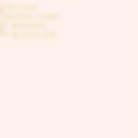
DIGITALE
 ON/OFF-LINE
 DE MARQUE
OPTIMISATION