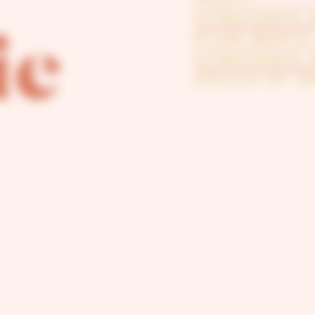
STRATEGIE 
PLAN MEDIA
ie
STRATEGIE
VEILLE ET 