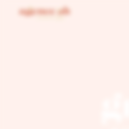
Agence AH Gestion du consentement
g