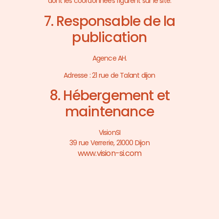
dont les coordonnées figurent sur le site.
7. Responsable de la
publication
Agence AH.
Adresse : 21 rue de Talant dijon
8. Hébergement et
maintenance
VisionSI
39 rue Verrerie, 21000 Dijon
www.vision-si.com