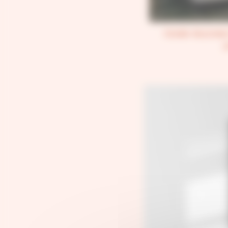
Dossier de presse
p