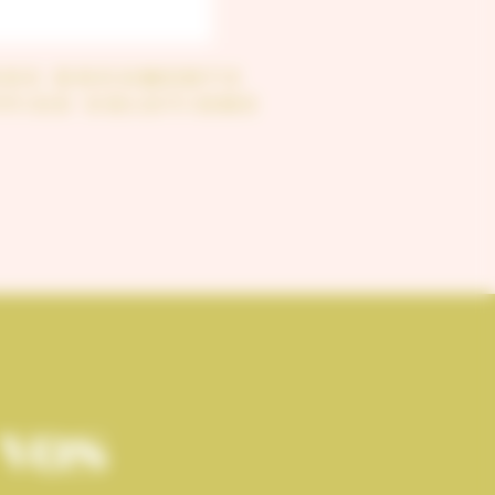
DOS DOCUMENTS
FFICE SOLUTIONS
 vos