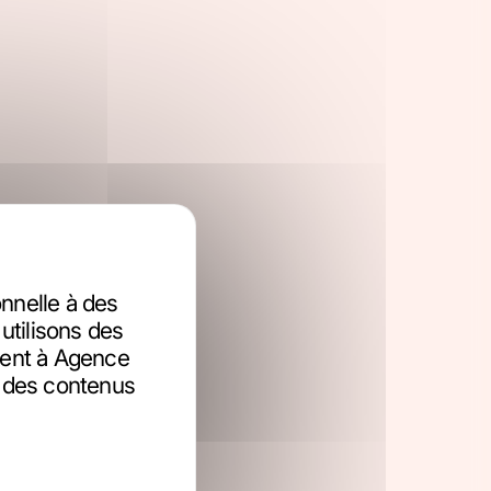
nelle à des
utilisons des
ttent à Agence
r des contenus