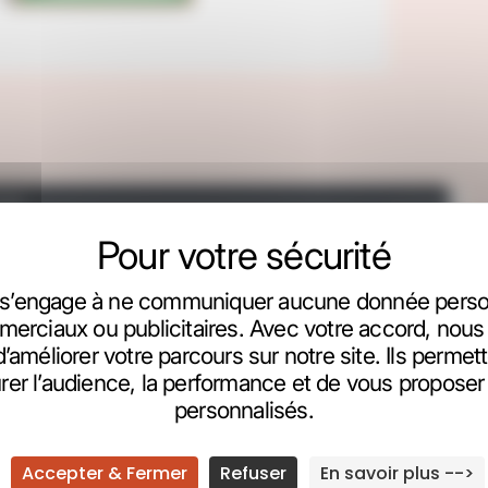
s’engage à ne communiquer aucune donnée person
erciaux ou publicitaires. Avec votre accord, nous 
d’améliorer votre parcours sur notre site. Ils perme
er l’audience, la performance et de vous propose
personnalisés.
Accepter & Fermer
Refuser
En savoir plus -->