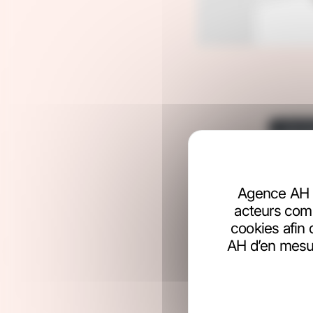
Agence AH 
acteurs comm
cookies afin 
AH d’en mesur