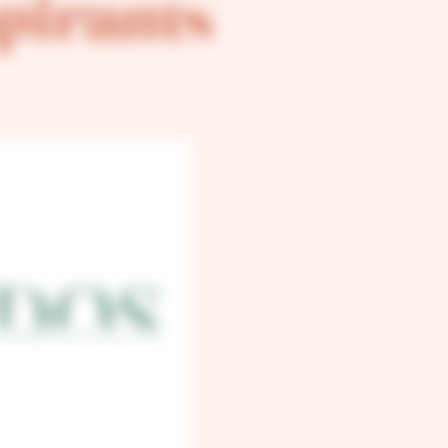
spirants