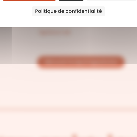
Politique de confidentialité
Signature mail
découvrir le reportage photos