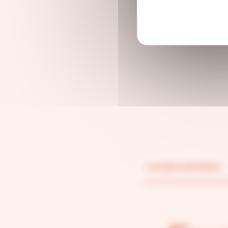
projet précédent