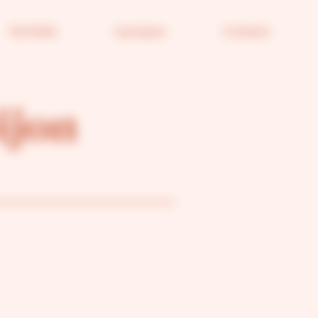
Portfolio
A propos
Contact
ijon